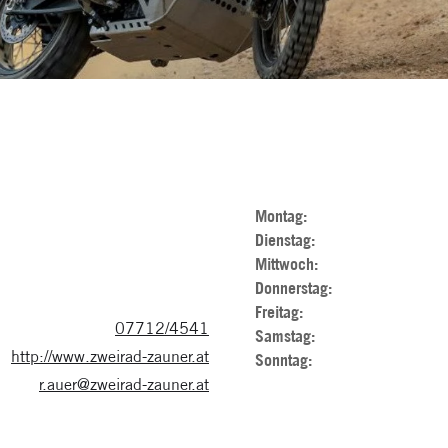
Montag:
Dienstag:
Mittwoch:
Donnerstag:
Freitag:
07712/4541
Samstag:
http://www.zweirad-zauner.at
Sonntag:
r.auer@zweirad-zauner.at