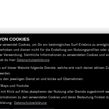
 VON COOKIES
e verwendet Cookies, um Dir ein bestmögliches Surf-Erlebnis zu ermögli
erhoben und dienen nicht für die Erstellung von Nutzungsprofilen oder 
der Verwendung. Sämtliche Informationen zu verwendeten Cookies und 
st du hier:
Datenschutzerklärung
 auf dieser Website folgende Dienste, welche erst nach deiner aktiven
AGB
werden.
IMPRESSUM
zu den jeweiligen Dienst an und klicke auf Übernehmen:
 Maps und Youtube
DATENSCHUTZ
 mit Klick auf Alles akzeptieren der Nutzung aller Dienste zugestimmt w
nformationen zu den verwendeten Cookies und deren Bedeutung findest du
DISCLAIMER
rklärung:
Datenschutzerklärung
BARRIEREFREIHEIT